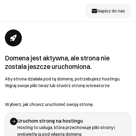
Napisz do nas
Domena jest aktywna, ale strona nie
została jeszcze uruchomiona.
Aby strona działała pod tą domeną, potrzebujesz hostingu.
Wgraj swoje pliki teraz lub stwórz stronę w kreatorze.
Wybierz, jak chcesz uruchomić swoją stronę:
Uruchom stronę na hostingu
Hosting to usługa, która przechowuje pliki strony i
wyświetla ją pod własną domeną.