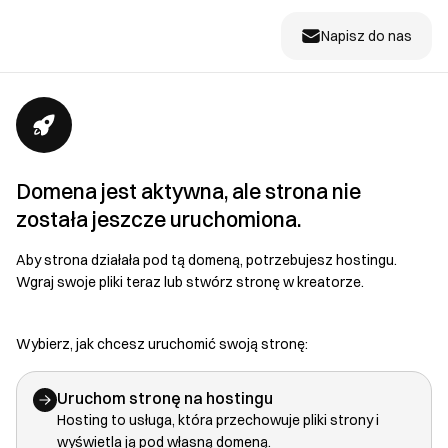
Napisz do nas
Domena jest aktywna, ale strona nie
została jeszcze uruchomiona.
Aby strona działała pod tą domeną, potrzebujesz hostingu.
Wgraj swoje pliki teraz lub stwórz stronę w kreatorze.
Wybierz, jak chcesz uruchomić swoją stronę:
Uruchom stronę na hostingu
Hosting to usługa, która przechowuje pliki strony i
wyświetla ją pod własną domeną.