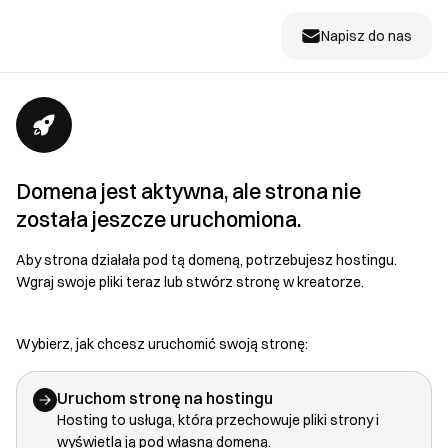
Napisz do nas
Domena jest aktywna, ale strona nie
została jeszcze uruchomiona.
Aby strona działała pod tą domeną, potrzebujesz hostingu.
Wgraj swoje pliki teraz lub stwórz stronę w kreatorze.
Wybierz, jak chcesz uruchomić swoją stronę:
Uruchom stronę na hostingu
Hosting to usługa, która przechowuje pliki strony i
wyświetla ją pod własną domeną.