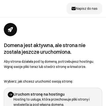
Napisz do nas
Domena jest aktywna, ale strona nie
została jeszcze uruchomiona.
Aby strona działała pod tą domeną, potrzebujesz hostingu.
Wgraj swoje pliki teraz lub stwórz stronę w kreatorze.
Wybierz, jak chcesz uruchomić swoją stronę:
Uruchom stronę na hostingu
Hosting to usługa, która przechowuje pliki strony i
wyświetla ją pod własną domeną.