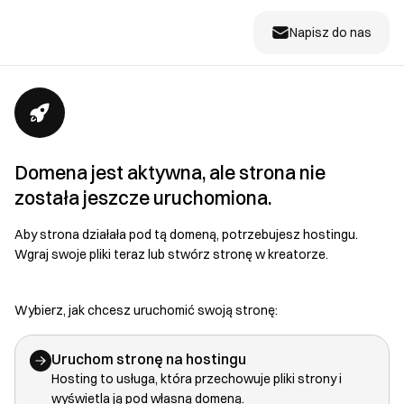
Napisz do nas
Domena jest aktywna, ale strona nie
została jeszcze uruchomiona.
Aby strona działała pod tą domeną, potrzebujesz hostingu.
Wgraj swoje pliki teraz lub stwórz stronę w kreatorze.
Wybierz, jak chcesz uruchomić swoją stronę:
Uruchom stronę na hostingu
Hosting to usługa, która przechowuje pliki strony i
wyświetla ją pod własną domeną.