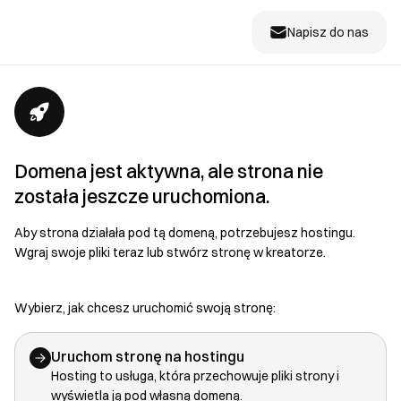
Napisz do nas
Domena jest aktywna, ale strona nie
została jeszcze uruchomiona.
Aby strona działała pod tą domeną, potrzebujesz hostingu.
Wgraj swoje pliki teraz lub stwórz stronę w kreatorze.
Wybierz, jak chcesz uruchomić swoją stronę:
Uruchom stronę na hostingu
Hosting to usługa, która przechowuje pliki strony i
wyświetla ją pod własną domeną.