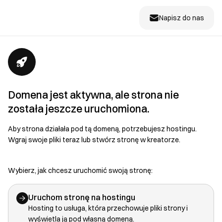
Napisz do nas
Domena jest aktywna, ale strona nie
została jeszcze uruchomiona.
Aby strona działała pod tą domeną, potrzebujesz hostingu.
Wgraj swoje pliki teraz lub stwórz stronę w kreatorze.
Wybierz, jak chcesz uruchomić swoją stronę:
Uruchom stronę na hostingu
Hosting to usługa, która przechowuje pliki strony i
wyświetla ją pod własną domeną.