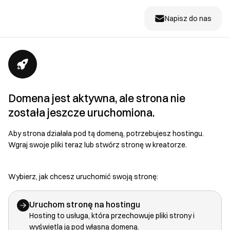
Napisz do nas
Domena jest aktywna, ale strona nie
została jeszcze uruchomiona.
Aby strona działała pod tą domeną, potrzebujesz hostingu.
Wgraj swoje pliki teraz lub stwórz stronę w kreatorze.
Wybierz, jak chcesz uruchomić swoją stronę:
Uruchom stronę na hostingu
Hosting to usługa, która przechowuje pliki strony i
wyświetla ją pod własną domeną.