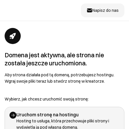
Napisz do nas
Domena jest aktywna, ale strona nie
została jeszcze uruchomiona.
Aby strona działała pod tą domeną, potrzebujesz hostingu.
Wgraj swoje pliki teraz lub stwórz stronę w kreatorze.
Wybierz, jak chcesz uruchomić swoją stronę:
Uruchom stronę na hostingu
Hosting to usługa, która przechowuje pliki strony i
wyświetla ją pod własną domeną.