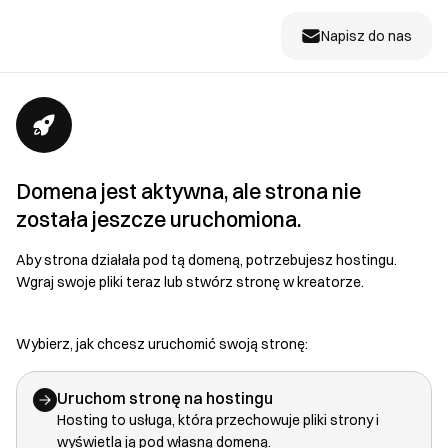
Napisz do nas
Domena jest aktywna, ale strona nie
została jeszcze uruchomiona.
Aby strona działała pod tą domeną, potrzebujesz hostingu.
Wgraj swoje pliki teraz lub stwórz stronę w kreatorze.
Wybierz, jak chcesz uruchomić swoją stronę:
Uruchom stronę na hostingu
Hosting to usługa, która przechowuje pliki strony i
wyświetla ją pod własną domeną.