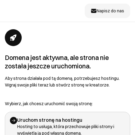
Napisz do nas
Domena jest aktywna, ale strona nie
została jeszcze uruchomiona.
Aby strona działała pod tą domeną, potrzebujesz hostingu.
Wgraj swoje pliki teraz lub stwórz stronę w kreatorze.
Wybierz, jak chcesz uruchomić swoją stronę:
Uruchom stronę na hostingu
Hosting to usługa, która przechowuje pliki strony i
wyświetla ją pod własną domeną.