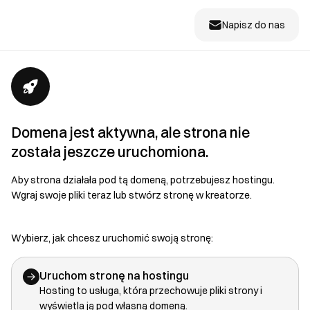
Napisz do nas
Domena jest aktywna, ale strona nie
została jeszcze uruchomiona.
Aby strona działała pod tą domeną, potrzebujesz hostingu.
Wgraj swoje pliki teraz lub stwórz stronę w kreatorze.
Wybierz, jak chcesz uruchomić swoją stronę:
Uruchom stronę na hostingu
Hosting to usługa, która przechowuje pliki strony i
wyświetla ją pod własną domeną.