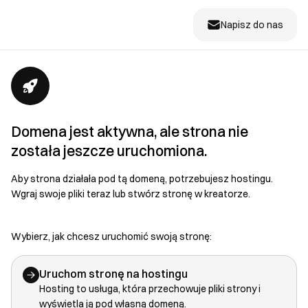
Napisz do nas
Domena jest aktywna, ale strona nie
została jeszcze uruchomiona.
Aby strona działała pod tą domeną, potrzebujesz hostingu.
Wgraj swoje pliki teraz lub stwórz stronę w kreatorze.
Wybierz, jak chcesz uruchomić swoją stronę:
Uruchom stronę na hostingu
Hosting to usługa, która przechowuje pliki strony i
wyświetla ją pod własną domeną.