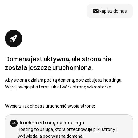
Napisz do nas
Domena jest aktywna, ale strona nie
została jeszcze uruchomiona.
Aby strona działała pod tą domeną, potrzebujesz hostingu.
Wgraj swoje pliki teraz lub stwórz stronę w kreatorze.
Wybierz, jak chcesz uruchomić swoją stronę:
Uruchom stronę na hostingu
Hosting to usługa, która przechowuje pliki strony i
wyświetla ją pod własną domeną.